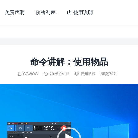
免责声明
价格列表
使用说明

命令讲解：使用物品



GGWOW
2025-06-12
视频教程
阅读(707)