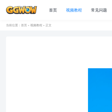
首页
视频教程
常见问题
当前位置：
首页
»
视频教程
» 正文
视
频
播
放
器