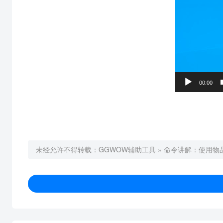
00:00
未经允许不得转载：
GGWOW辅助工具
»
命令讲解：使用物