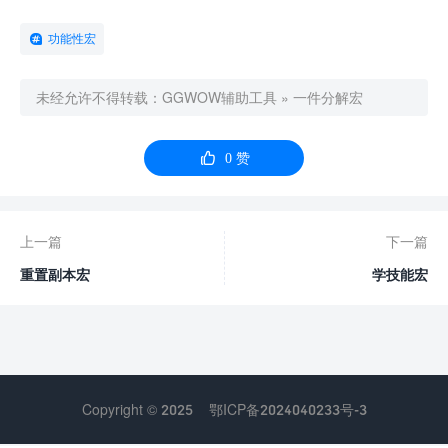
功能性宏
未经允许不得转载：
GGWOW辅助工具
»
一件分解宏

0
赞
上一篇
下一篇
重置副本宏
学技能宏
Copyright © 2025
鄂ICP备2024040233号-3